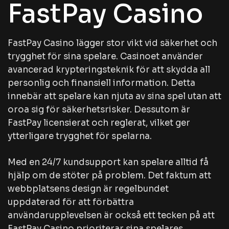
FastPay Casino
FastPay Casino lägger stor vikt vid säkerhet och
trygghet för sina spelare. Casinoet använder
avancerad krypteringsteknik för att skydda all
personlig och finansiell information. Detta
innebär att spelare kan njuta av sina spel utan att
oroa sig för säkerhetsrisker. Dessutom är
FastPay licensierat och reglerat, vilket ger
ytterligare trygghet för spelarna.
Med en 24/7 kundsupport kan spelare alltid få
hjälp om de stöter på problem. Det faktum att
webbplatsens design är regelbundet
uppdaterad för att förbättra
användarupplevelsen är också ett tecken på att
FastPay Casino prioriterar sina spelares