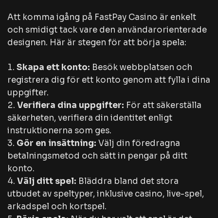
Att komma igång på FastPay Casino är enkelt
och smidigt tack vare den användarorienterade
designen. Här är stegen för att börja spela:
Skapa ett konto:
Besök webbplatsen och
registrera dig för ett konto genom att fylla i dina
uppgifter.
Verifiera dina uppgifter:
För att säkerställa
säkerheten, verifiera din identitet enligt
instruktionerna som ges.
Gör en insättning:
Välj din föredragna
betalningsmetod och sätt in pengar på ditt
konto.
Välj ditt spel:
Bläddra bland det stora
utbudet av speltyper, inklusive casino, live-spel,
arkadspel och kortspel.