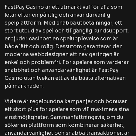
FastPay Casino är ett utmärkt val för alla som
letar efter en pålitlig och användarvänlig
spelplattform. Med snabba utbetalningar, ett
stort utbud av spel och tillgänglig kundsupport,
erbjuder casinoet en spelupplevelse som är
både lätt och rolig. Dessutom garanterar den
moderna webbdesignen att navigeringen är
enkel och problemfri. För spelare som värderar
snabbhet och användarvänlighet är FastPay
Casino utan tvekan ett av de bästa alternativen
på marknaden.
Vidare är regelbundna kampanjer och bonusar
ett stort plus för spelare som vill maximera sina
vinstmöjligheter. Sammanfattningsvis, om du
söker en plattform som kombinerar säkerhet,
användarvänlighet och snabba transaktioner, är