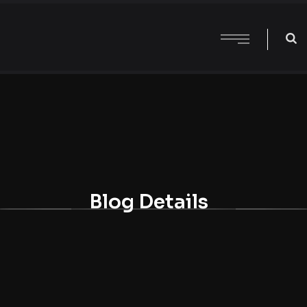
Blog Details