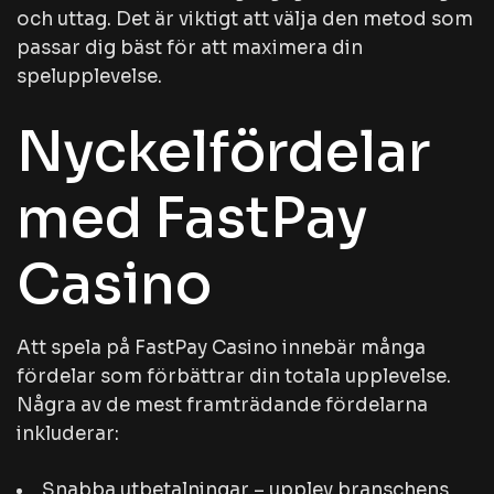
och uttag. Det är viktigt att välja den metod som
passar dig bäst för att maximera din
spelupplevelse.
Nyckelfördelar
med FastPay
Casino
Att spela på FastPay Casino innebär många
fördelar som förbättrar din totala upplevelse.
Några av de mest framträdande fördelarna
inkluderar:
Snabba utbetalningar – upplev branschens