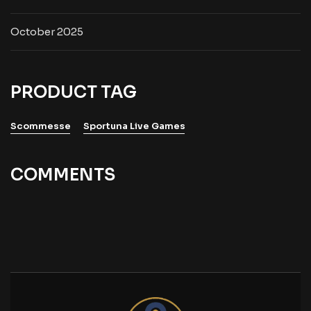
October 2025
PRODUCT TAG
Scommesse
Sportuna Live Games
COMMENTS