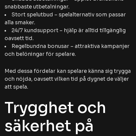
snabbaste utbetalningar.
Stort spelutbud – spelalternativ som passar
alla smaker.
24/7 kundsupport – hjälp är alltid tillgänglig
oavsett tid.
Regelbundna bonusar – attraktiva kampanjer
och belöningar för spelare.
Med dessa fördelar kan spelare känna sig trygga
och nöjda, oavsett vilken tid på dygnet de väljer
att spela.
Trygghet och
säkerhet på