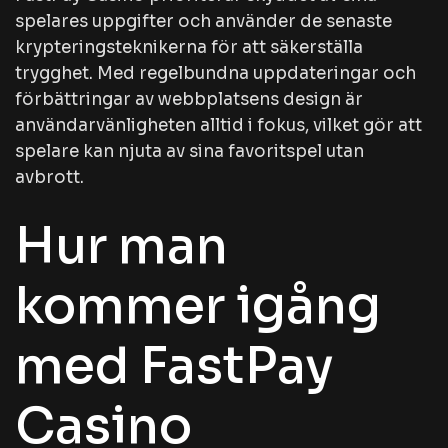
spelares uppgifter och använder de senaste
krypteringsteknikerna för att säkerställa
trygghet. Med regelbundna uppdateringar och
förbättringar av webbplatsens design är
användarvänligheten alltid i fokus, vilket gör att
spelare kan njuta av sina favoritspel utan
avbrott.
Hur man
kommer igång
med FastPay
Casino