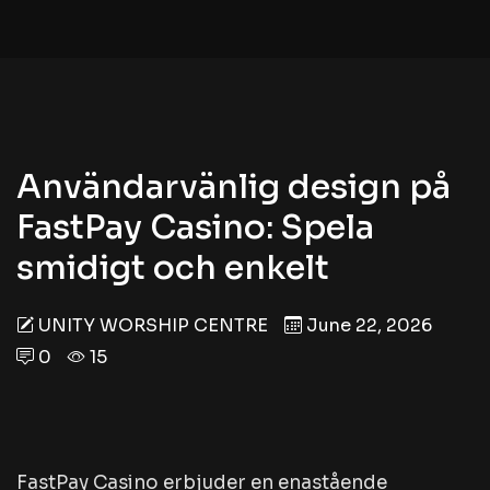
Användarvänlig design på
FastPay Casino: Spela
smidigt och enkelt
UNITY WORSHIP CENTRE
June 22, 2026
0
15
FastPay Casino erbjuder en enastående