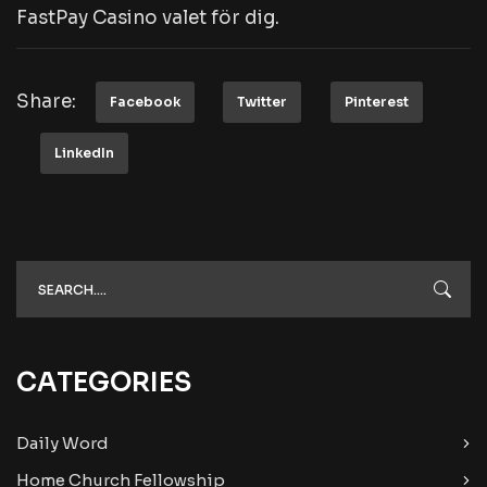
FastPay Casino valet för dig.
Share:
Facebook
Twitter
Pinterest
LinkedIn
CATEGORIES
Daily Word
Home Church Fellowship