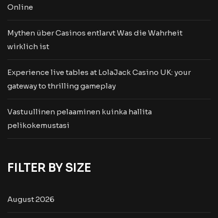
Online
Mythen über Casinos entlarvt Was die Wahrheit
wirklich ist
Experience live tables at LolaJack Casino UK: your
gateway to thrilling gameplay
Vastuullinen pelaaminen kuinka hallita
pelikokemustasi
FILTER BY SIZE
August 2026