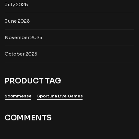
July 2026
June 2026
November 2025
October 2025
PRODUCT TAG
Scommesse
Sportuna Live Games
COMMENTS