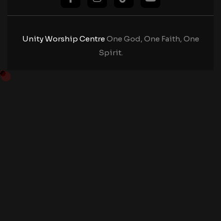
Unity Worship Centre
One God, One Faith, One
Spirit.