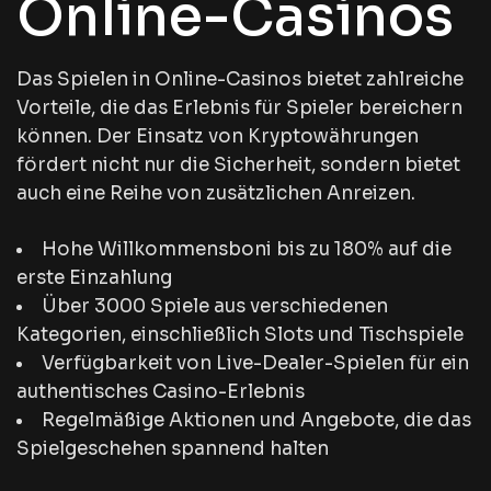
Online-Casinos
Das Spielen in Online-Casinos bietet zahlreiche
Vorteile, die das Erlebnis für Spieler bereichern
können. Der Einsatz von Kryptowährungen
fördert nicht nur die Sicherheit, sondern bietet
auch eine Reihe von zusätzlichen Anreizen.
Hohe Willkommensboni bis zu 180% auf die
erste Einzahlung
Über 3000 Spiele aus verschiedenen
Kategorien, einschließlich Slots und Tischspiele
Verfügbarkeit von Live-Dealer-Spielen für ein
authentisches Casino-Erlebnis
Regelmäßige Aktionen und Angebote, die das
Spielgeschehen spannend halten