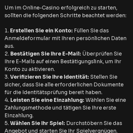
Um im Online-Casino erfolgreich zu starten,
sollten die folgenden Schritte beachtet werden:
Erstellen Sie ein Konto:
Füllen Sie das
Anmeldeformular mit Ihren persönlichen Daten
aus.
Bestätigen Sie Ihre E-Mail:
Überprüfen Sie
Ihre E-Mails auf einen Bestätigungslink, um Ihr
Konto zu aktivieren.
Verifizieren Sie Ihre Identität:
Stellen Sie
sicher, dass Sie alle erforderlichen Dokumente
für die Identitätsprüfung bereit haben.
Leisten Sie eine Einzahlung:
Wählen Sie eine
Zahlungsmethode und tätigen Sie Ihre erste
Einzahlung.
Wählen Sie Ihr Spiel:
Durchstöbern Sie das
Angebot und starten Sie Ihr Spielvergnügen.