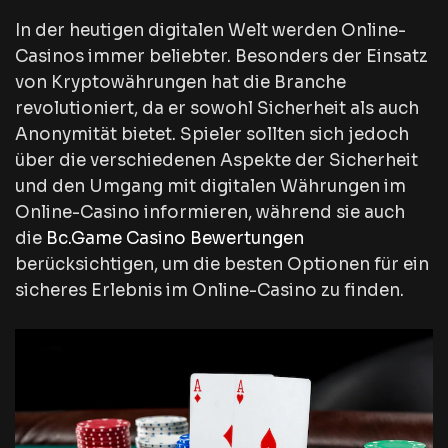
In der heutigen digitalen Welt werden Online-
Casinos immer beliebter. Besonders der Einsatz
von Kryptowährungen hat die Branche
revolutioniert, da er sowohl Sicherheit als auch
Anonymität bietet. Spieler sollten sich jedoch
über die verschiedenen Aspekte der Sicherheit
und den Umgang mit digitalen Währungen im
Online-Casino informieren, während sie auch
die
Bc.Game Casino Bewertungen
berücksichtigen, um die besten Optionen für ein
sicheres Erlebnis im Online-Casino zu finden.