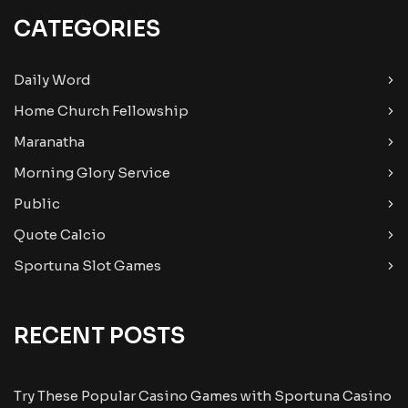
CATEGORIES
Daily Word
Home Church Fellowship
Maranatha
Morning Glory Service
Public
Quote Calcio
Sportuna Slot Games
RECENT POSTS
Try These Popular Casino Games with Sportuna Casino