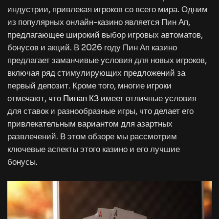
индустрии, привлекая игроков со всего мира. Одним
из популярных онлайн-казино является Пин Ап,
предлагающее широкий выбор игровых автоматов,
бонусов и акций. В 2026 году Пин Ап казино
предлагает заманчивые условия для новых игроков,
включая ряд стимулирующих предложений за
первый депозит. Кроме того, многие игроки
отмечают, что
Пинап КЗ
имеет отличные условия
для ставок и разнообразные игры, что делает его
привлекательным вариантом для азартных
развлечений. В этом обзоре мы рассмотрим
ключевые аспекты этого казино и его лучшие
бонусы.