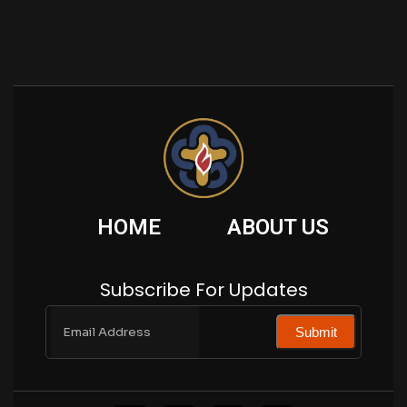
HOME
ABOUT US
Subscribe For Updates
Submit