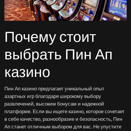
Почему стоит
выбрать Пин Ап
казино
Пин Ап казино предлагает уникальный опыт
азартных игр благодаря широкому выбору
развлечений, высоким бонусам и надежной
платформе. Если вы ищете казино, которое сочетает
в себе качество, разнообразие и безопасность, Пин
Ап станет отличным выбором для вас. Не упустите